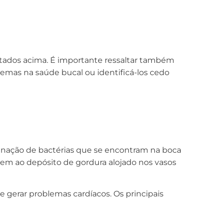
citados acima. É importante ressaltar também
mas na saúde bucal ou identificá-los cedo
minação de bactérias que se encontram na boca
arem ao depósito de gordura alojado nos vasos
erar problemas cardíacos. Os principais