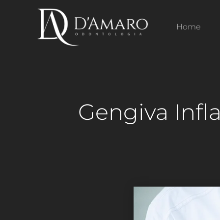
Home
Gengiva Infl