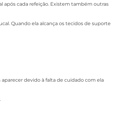
tal após cada refeição. Existem também outras
bucal. Quando ela alcança os tecidos de suporte
aparecer devido à falta de cuidado com ela
.