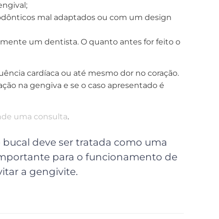
engival;
rtodônticos mal adaptados ou com um design
ente um dentista. O quanto antes for feito o
quência cardíaca ou até mesmo dor no coração.
ação na gengiva e se o caso apresentado é
de uma consulta
.
e bucal deve ser tratada como uma
importante para o funcionamento de
itar a gengivite.