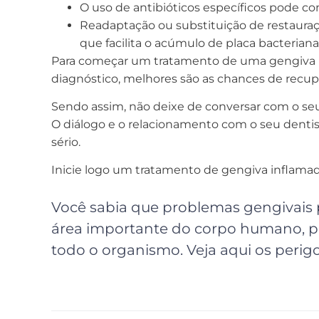
O uso de antibióticos específicos pode con
Readaptação ou substituição de restaura
que facilita o acúmulo de placa bacteriana
Para começar um tratamento de uma gengiva in
diagnóstico, melhores são as chances de rec
Sendo assim, não deixe de conversar com o seu
O diálogo e o relacionamento com o seu dentis
sério.
Inicie logo um tratamento de gengiva inflama
Você sabia que problemas gengivais 
área importante do corpo humano, po
todo o organismo. Veja aqui os perigo