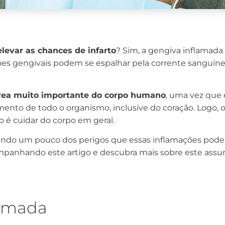
evar as chances de infarto
? Sim, a gengiva inflamad
ções gengivais podem se espalhar pela corrente sanguíne
rea muito importante do corpo humano
, uma vez que 
mento de todo o organismo, inclusive do coração. Logo, 
 é cuidar do corpo em geral.
alando um pouco dos perigos que essas inflamações pode
companhando este artigo e descubra mais sobre este assu
lamada