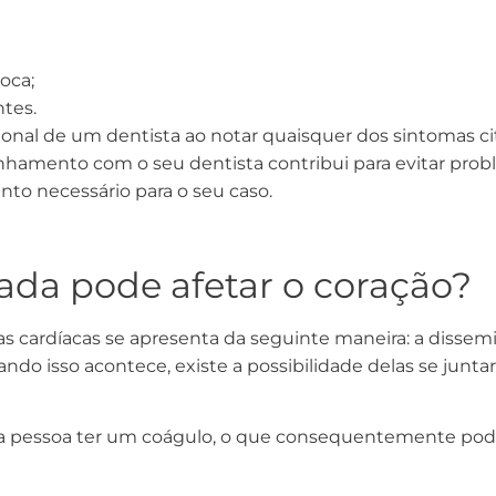
oca;
ntes.
sional de um dentista ao notar quaisquer dos sintomas 
mento com o seu dentista contribui para evitar proble
nto necessário para o seu caso.
da pode afetar o coração?
s cardíacas se apresenta da seguinte maneira: a disse
do isso acontece, existe a possibilidade delas se junt
pessoa ter um coágulo, o que consequentemente pode g