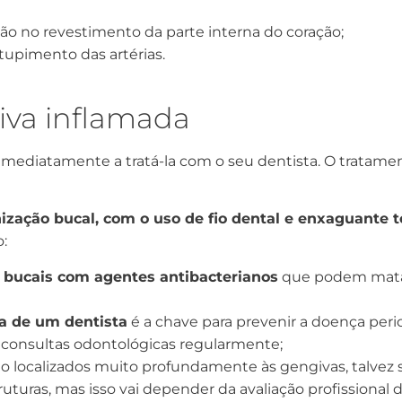
o no revestimento da parte interna do coração;
tupimento das artérias.
iva inflamada
imediatamente a tratá-la com o seu dentista. O tratam
ização bucal, com o uso de fio dental e enxaguante to
:
 bucais com agentes antibacterianos
que podem matar 
a de um dentista
é a chave para prevenir a doença peri
ar consultas odontológicas regularmente;
ão localizados muito profundamente às gengivas, talvez
uturas, mas isso vai depender da avaliação profissional d