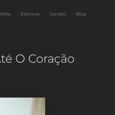
Mídia
Estrutura
Contato
Blog
Até O Coração