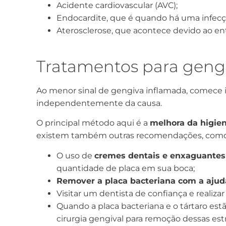
Acidente cardiovascular (AVC);
Endocardite, que é quando há uma infecçã
Aterosclerose, que acontece devido ao en
Tratamentos para geng
Ao menor sinal de gengiva inflamada, comece 
independentemente da causa.
O principal método aqui é a
melhora da higien
existem também outras recomendações, como
O uso de
cremes dentais e enxaguantes
quantidade de placa em sua boca;
Remover a placa bacteriana com a ajud
Visitar um dentista de confiança e realiz
Quando a placa bacteriana e o tártaro est
cirurgia gengival para remoção dessas estr