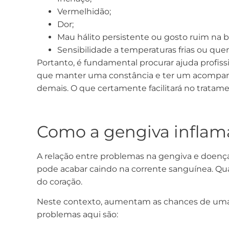
Vermelhidão;
Dor;
Mau hálito persistente ou gosto ruim na b
Sensibilidade a temperaturas frias ou que
Portanto, é fundamental procurar ajuda profis
que manter uma constância e ter um acompanha
demais. O que certamente facilitará no tratame
Como a gengiva inflama
A relação entre problemas na gengiva e doença
pode acabar caindo na corrente sanguínea. Quan
do coração.
Neste contexto, aumentam as chances de uma 
problemas aqui são: