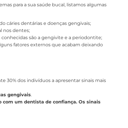
mas para a sua saúde bucal, listamos algumas
o cáries dentárias e doenças gengivais;
l nos dentes;
 conhecidas são a gengivite e a periodontite;
guns fatores externos que acabam deixando
e 30% dos indivíduos a apresentar sinais mais
as gengivais
.
o com um dentista de confiança. Os sinais