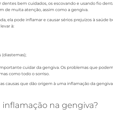
ter dentes bem cuidados, os escovando e usando fio den
m de muita atenção, assim como a gengiva.
da, ela pode inflamar e causar sérios prejuízos à saúde 
evar à:
 (diastemas);
 importante cuidar da gengiva. Os problemas que podem 
as como todo o sorriso.
 as causas que dão origem à uma inflamação da gengiva
 inflamação na gengiva?