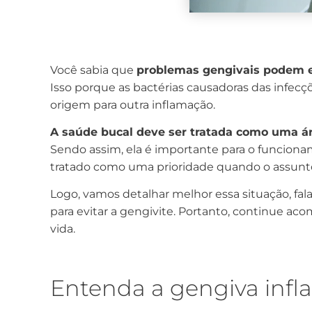
Você sabia que
problemas gengivais podem el
Isso porque as bactérias causadoras das infec
origem para outra inflamação.
A saúde bucal deve ser tratada como uma á
Sendo assim, ela é importante para o funciona
tratado como uma prioridade quando o assunto
Logo, vamos detalhar melhor essa situação, f
para evitar a gengivite. Portanto, continue a
vida.
Entenda a gengiva inf