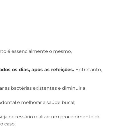
ento é essencialmente o mesmo,
dos os dias, após as refeições.
Entretanto,
as bactérias existentes e diminuir a
odontal e melhorar a saúde bucal;
 seja necessário realizar um procedimento de
o caso;