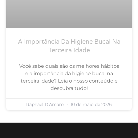
A Importância Da Higiene Bucal Na
Terceira Idade
Você sabe quais são os melhores hábitos
e a importância da higiene bucal na
terceira idade? Leia o nosso conteúdo e
descubra tudo!
Raphael D'Amaro
10 de maio de 2026