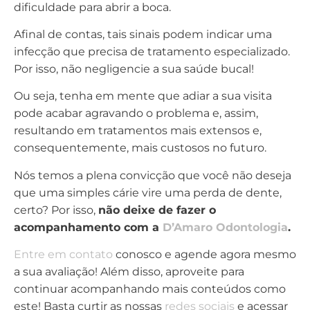
dificuldade para abrir a boca.
Afinal de contas, tais sinais podem indicar uma
infecção que precisa de tratamento especializado.
Por isso, não negligencie a sua saúde bucal!
Ou seja, tenha em mente que adiar a sua visita
pode acabar agravando o problema e, assim,
resultando em tratamentos mais extensos e,
consequentemente, mais custosos no futuro.
Nós temos a plena convicção que você não deseja
que uma simples cárie vire uma perda de dente,
certo? Por isso,
não deixe de fazer o
acompanhamento com a
D’Amaro Odontologia
.
Entre em contato
conosco e agende agora mesmo
a sua avaliação! Além disso, aproveite para
continuar acompanhando mais conteúdos como
este! Basta curtir as nossas
redes sociais
e acessar