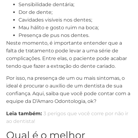
Sensibilidade dentária;
Dor de dente;
Cavidades visíveis nos dentes;
Mau hálito e gosto ruim na boca;
Presença de pus nos dentes.
Neste momento, é importante entender que a
falta de tratamento pode levar a uma série de
complicações. Entre elas, o paciente pode acabar
tendo que fazer a extração do dente cariado.
Por isso, na presença de um ou mais sintomas, o
ideal é procurar o auxílio de um dentista de sua
confiança. Aqui, saiba que você pode contar com a
equipe da D’Amaro Odontologia, ok?
Leia também:
3 perigos que você corre por não ir
ao dentista!
Qual é o melhor