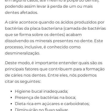
em alguns casos, até mesmo a polpa do dente),
podendo assim levar à perda de um ou mais
dentes afetados.
A cárie acontece quando os ácidos produzidos por
bactérias da placa bacteriana (camada de bactérias
que se forma sobre os dentes) acabam
dissolvendo os minerais presentes no dente. Este
processo, inclusive, é conhecido como
desmineralização.
Deste modo, é importante entender quais são os
principais fatores que contribuem para a formação
de cáries nos dentes. Entre eles, nós podemos
citar os seguintes:
Higiene bucal inadequada;
Presença de bactérias na boca;
Dieta rica em açúcares e carboidratos;
Diminuição no fluxo salivar.