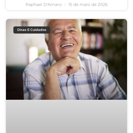
Raphael D'Amaro
15 de maio de 2026
Dicas E Cuidados