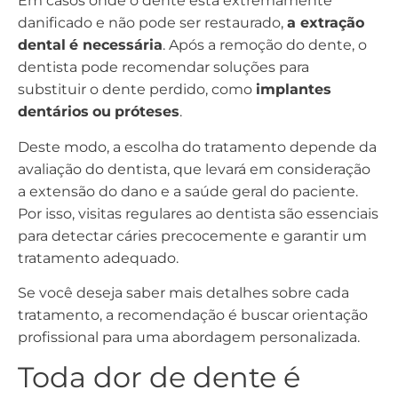
Em casos onde o dente está extremamente
danificado e não pode ser restaurado,
a extração
dental
é necessária
. Após a remoção do dente, o
dentista pode recomendar soluções para
substituir o dente perdido, como
implantes
dentários
ou
próteses
.
Deste modo, a escolha do tratamento depende da
avaliação do dentista, que levará em consideração
a extensão do dano e a saúde geral do paciente.
Por isso, visitas regulares ao dentista são essenciais
para detectar cáries precocemente e garantir um
tratamento adequado.
Se você deseja saber mais detalhes sobre cada
tratamento, a recomendação é buscar orientação
profissional para uma abordagem personalizada.
Toda dor de dente é