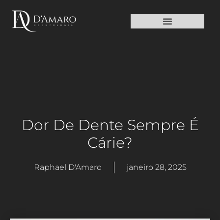
TURISMO DE SAÚDE
Dor De Dente Sempre É
Cárie?
Raphael D'Amaro
janeiro 28, 2025