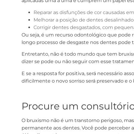
aplicadas uma a uma e cumprem um papel estét
Reparar as disfunções de cor causadas e
Melhorar a posição de dentes desalinhado
Corrigir dentes desgastados, com pequena
Ou seja, é um recurso odontológico que pode 
longo processo de desgaste nos dentes pode ter
Entretanto, não é todo mundo que tem bruxism
dizer se pode ou não seguir com esse tratamen
E se a resposta for positiva, será necessário as
dificilmente o novo sorriso será preservado e 
Procure um consultóri
O bruxismo não é um transtorno perigoso, ma
permanente aos dentes. Você pode perceber at