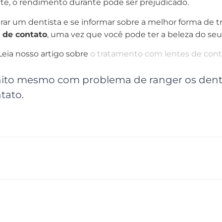
te, o rendimento durante pode ser prejudicado.
rar um dentista e se informar sobre a melhor forma de tr
 de contato
, uma vez que você pode ter a beleza do seu 
eia nosso artigo sobre
o tratamento com lentes de cont
onito mesmo com problema de ranger os dent
tato.