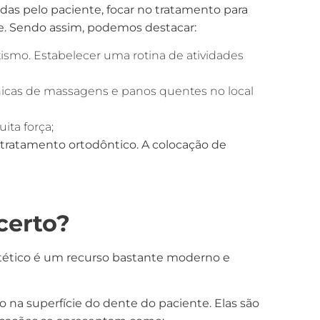
das pelo paciente, focar no tratamento para
te. Sendo assim, podemos destacar:
xismo. Estabelecer uma rotina de atividades
cnicas de massagens e panos quentes no local
ita força;
tratamento ortodôntico. A colocação de
certo?
estético é um recurso bastante moderno e
a superfície do dente do paciente. Elas são