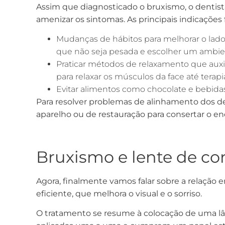
Assim que diagnosticado o bruxismo, o dentista
amenizar os sintomas. As principais indicações
Mudanças de hábitos para melhorar o lado e
que não seja pesada e escolher um ambien
Praticar métodos de relaxamento que auxil
para relaxar os músculos da face até te
Evitar alimentos como chocolate e bebida
Para resolver problemas de alinhamento dos d
aparelho ou de restauração para consertar o en
Bruxismo e lente de co
Agora, finalmente vamos falar sobre a relação
eficiente, que melhora o visual e o sorriso.
O tratamento se resume à colocação de uma lâ