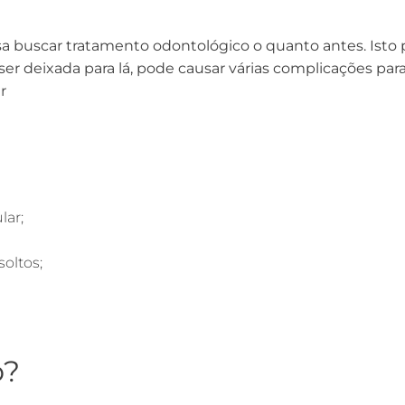
a buscar tratamento odontológico o quanto antes. Isto 
 deixada para lá, pode causar várias complicações para 
r
lar;
soltos;
o?