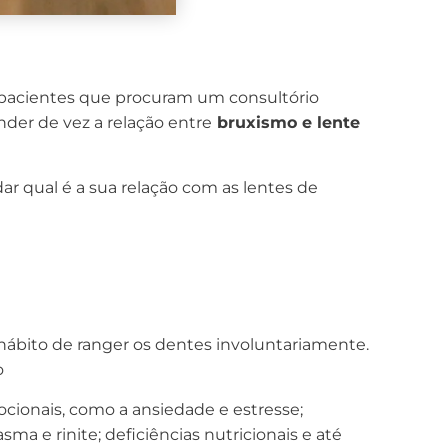
pacientes que procuram um consultório
der de vez a relação entre
bruxismo e lente
r qual é a sua relação com as lentes de
hábito de ranger os dentes involuntariamente.
o
cionais, como a ansiedade e estresse;
a e rinite; deficiências nutricionais e até