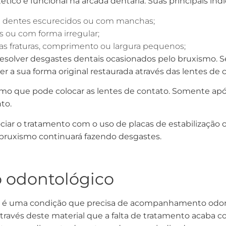
ico e funcional na arcada dentária. Suas principais in
m dentes escurecidos ou com manchas;
s ou com forma irregular;
s fraturas, comprimento ou largura pequenos;
resolver desgastes dentais ocasionados pelo bruxismo. 
 a sua forma original restaurada através das lentes de 
o que pode colocar as lentes de contato. Somente após
to.
sociar o tratamento com o uso de placas de estabilização 
o bruxismo continuará fazendo desgastes.
o odontológico
s é uma condição que precisa de acompanhamento odont
ravés deste material que a falta de tratamento acaba