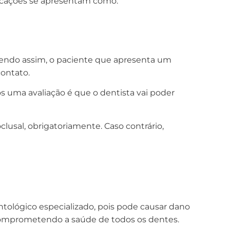
dicações se apresentam como:
Sendo assim, o paciente que apresenta um
contato.
 uma avaliação é que o dentista vai poder
oclusal, obrigatoriamente. Caso contrário,
ológico especializado, pois pode causar dano
 comprometendo a saúde de todos os dentes.