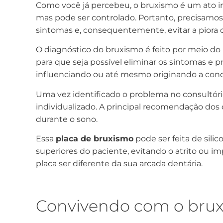
Como você já percebeu, o bruxismo é um ato i
mas pode ser controlado. Portanto, precisamos
sintomas e, consequentemente, evitar a piora 
O diagnóstico do bruxismo é feito por meio do 
para que seja possível eliminar os sintomas e 
influenciando ou até mesmo originando a cond
Uma vez identificado o problema no consultório
individualizado. A principal recomendação dos d
durante o sono.
Essa
placa de bruxismo
pode ser feita de sili
superiores do paciente, evitando o atrito ou i
placa ser diferente da sua arcada dentária.
Convivendo com o bru