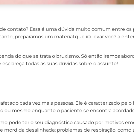
de contato? Essa é uma dúvida muito comum entre os 
anto, preparamos um material que irá levar você a enten
enda do que se trata o bruxismo. Só então iremos aborda
 esclareça todas as suas dúvidas sobre o assunto!
etado cada vez mais pessoas. Ele é caracterizado pelo 
ono ou mesmo enquanto o paciente se encontra acordad
smo pode ter o seu diagnóstico causado por motivos emo
e mordida desalinhada; problemas de respiração, como asm