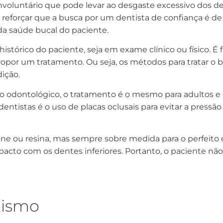
nvoluntário que pode levar ao desgaste excessivo dos 
 reforçar que a busca por um dentista de confiança é d
da saúde bucal do paciente.
histórico do paciente, seja em exame clínico ou físico.
propor um tratamento. Ou seja, os métodos para tratar 
ição.
 odontológico, o tratamento é o mesmo para adultos e c
entistas é o uso de placas oclusais para evitar a pressã
cone ou resina, mas sempre sobre medida para o perfeito
mpacto com os dentes inferiores. Portanto, o paciente nã
xismo