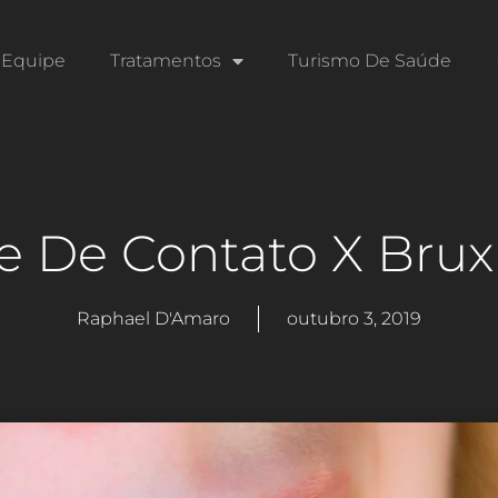
Equipe
Tratamentos
Turismo De Saúde
e De Contato X Bru
Raphael D'Amaro
outubro 3, 2019