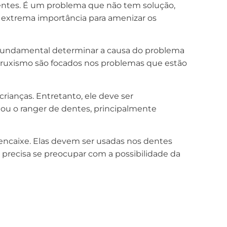
dentes. É um problema que não tem solução,
e extrema importância para amenizar os
 É fundamental determinar a causa do problema
o bruxismo são focados nos problemas que estão
rianças. Entretanto, ele deve ser
o ou o ranger de dentes, principalmente
 encaixe. Elas devem ser usadas nos dentes
o precisa se preocupar com a possibilidade da