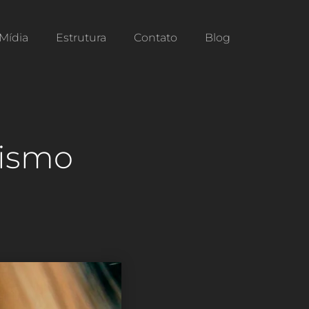
Mídia
Estrutura
Contato
Blog
xismo