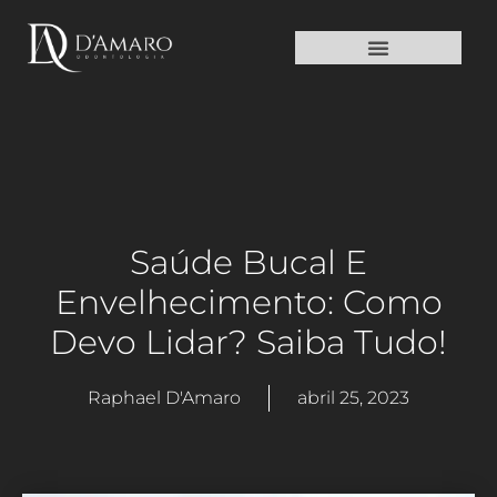
TURISMO DE SAÚDE
Saúde Bucal E
Envelhecimento: Como
Devo Lidar? Saiba Tudo!
Raphael D'Amaro
abril 25, 2023