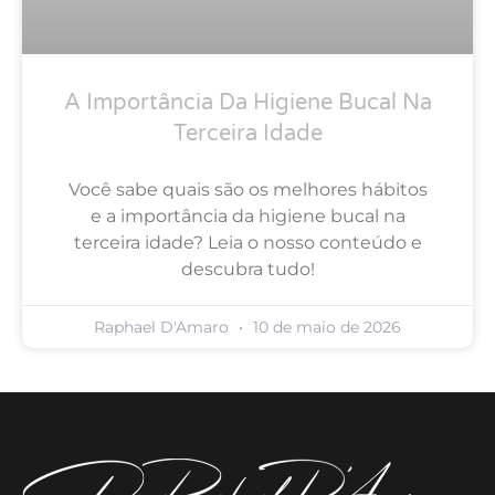
A Importância Da Higiene Bucal Na
Terceira Idade
Você sabe quais são os melhores hábitos
e a importância da higiene bucal na
terceira idade? Leia o nosso conteúdo e
descubra tudo!
Raphael D'Amaro
10 de maio de 2026