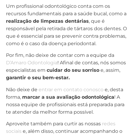
Um profissional odontológico conta com os
recursos fundamentais para a saúde bucal, como a
realização de limpezas dentárias
, que é
responsável pela retirada de tártaros dos dentes. O
que é essencial para se prevenir contra problemas,
como é o caso da doença periodontal.
Por fim, não deixe de contar com a equipe da
D’Amaro Odontologia
! Afinal de contas, nós somos
especialistas em
cuidar do seu sorriso
e, assim,
garantir o seu bem-estar.
Não deixe de
entrar em contato conosco
e, desta
forma,
marcar a sua avaliação odontológica
! A
nossa equipe de profissionais está preparada para
te atender da melhor forma possível.
Aproveite também para curtir as nossas
redes
sociais
e, além disso, continuar acompanhando o