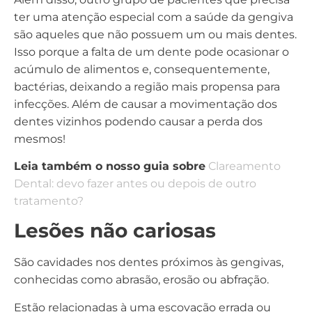
ter uma atenção especial com a saúde da gengiva
são aqueles que não possuem um ou mais dentes.
Isso porque a falta de um dente pode ocasionar o
acúmulo de alimentos e, consequentemente,
bactérias, deixando a região mais propensa para
infecções. Além de causar a movimentação dos
dentes vizinhos podendo causar a perda dos
mesmos!
Leia também o nosso guia sobre
Clareamento
Dental: devo fazer antes ou depois de outro
tratamento?
Lesões não cariosas
São cavidades nos dentes próximos às gengivas,
conhecidas como abrasão, erosão ou abfração.
Estão relacionadas à uma escovação errada ou