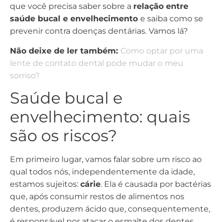
que você precisa saber sobre a
relação entre
saúde bucal e envelhecimento
e saiba como se
prevenir contra doenças dentárias. Vamos lá?
Não deixe de ler também:
Como optar por uma
lente de contato dental pode mudar o meu
sorriso?
Saúde bucal e
envelhecimento: quais
são os riscos?
Em primeiro lugar, vamos falar sobre um risco ao
qual todos nós, independentemente da idade,
estamos sujeitos:
cárie
. Ela é causada por bactérias
que, após consumir restos de alimentos nos
dentes, produzem ácido que, consequentemente,
é responsável por atacar o esmalte dos dentes.