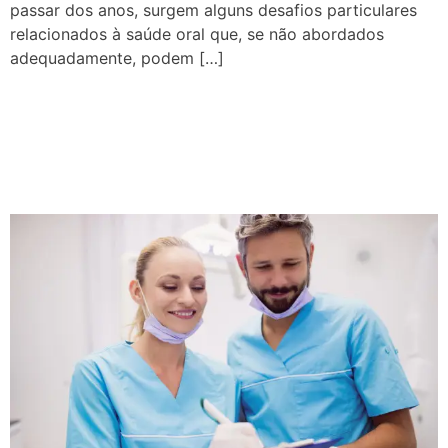
passar dos anos, surgem alguns desafios particulares
relacionados à saúde oral que, se não abordados
adequadamente, podem […]
Como escolher o melhor
dentista para cuidar da
minha saúde bucal?