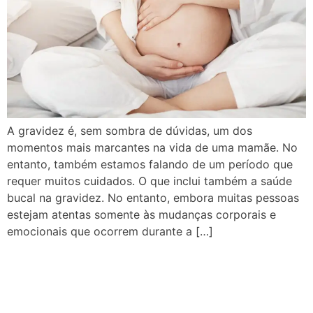
A gravidez é, sem sombra de dúvidas, um dos
momentos mais marcantes na vida de uma mamãe. No
entanto, também estamos falando de um período que
requer muitos cuidados. O que inclui também a saúde
bucal na gravidez. No entanto, embora muitas pessoas
estejam atentas somente às mudanças corporais e
emocionais que ocorrem durante a […]
A sua higiene bucal pode
afetar todo o organismo!