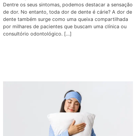
Dentre os seus sintomas, podemos destacar a sensação
de dor. No entanto, toda dor de dente é cárie? A dor de
dente também surge como uma queixa compartilhada
por milhares de pacientes que buscam uma clínica ou
consultório odontológico. […]
Qualidade do sono e
saúde bucal: qual a
relação?