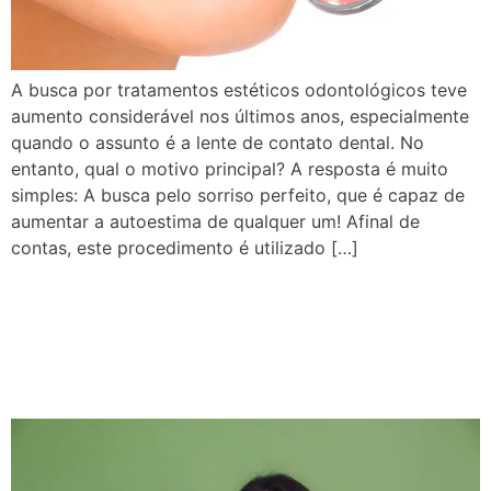
A busca por tratamentos estéticos odontológicos teve
aumento considerável nos últimos anos, especialmente
quando o assunto é a lente de contato dental. No
entanto, qual o motivo principal? A resposta é muito
simples: A busca pelo sorriso perfeito, que é capaz de
aumentar a autoestima de qualquer um! Afinal de
contas, este procedimento é utilizado […]
Perigos que você corre por
não ir ao dentista: confira
agora!